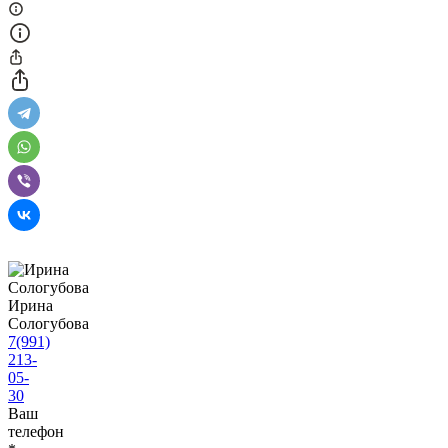
Ирина
Сологубова
7(991)
213-
05-
30
Ваш
телефон