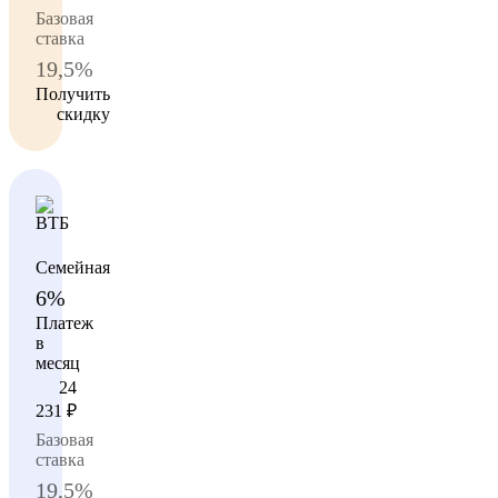
Базовая
ставка
19,5%
Получить
скидку
Семейная
6%
Платеж
в
месяц
24
231
₽
Базовая
ставка
19,5%