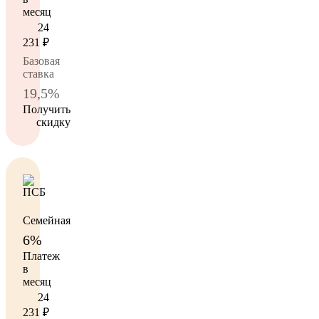
месяц
24
231
₽
Базовая
ставка
19,5%
Получить
скидку
Семейная
6%
Платеж
в
месяц
24
231
₽