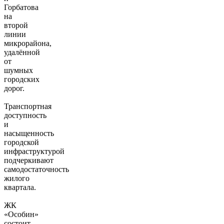
Горбатова
на
второй
линии
микрорайона,
удалённой
от
шумных
городских
дорог.
Транспортная
доступность
и
насыщенность
городской
инфраструктурой
подчеркивают
самодостаточность
жилого
квартала.
ЖК
«Особин»
состоит