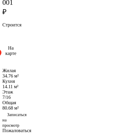
001
₽
Строится
На
карте
Жилая
34.76 м²
Кухня
14.11 м²
Этаж
7/16
Общая
80.68 м²
Записаться
на
просмотр
Пожаловаться