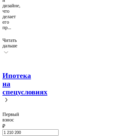
и
дизайне,
что
делает
его
пр
...
Читать
дальше
Ипотека
на
спецусловиях
Первый
взнос
₽