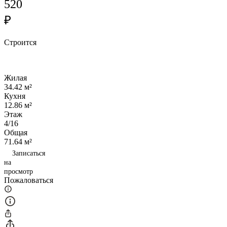
520
₽
Строится
Жилая
34.42 м²
Кухня
12.86 м²
Этаж
4/16
Общая
71.64 м²
Записаться
на
просмотр
Пожаловаться