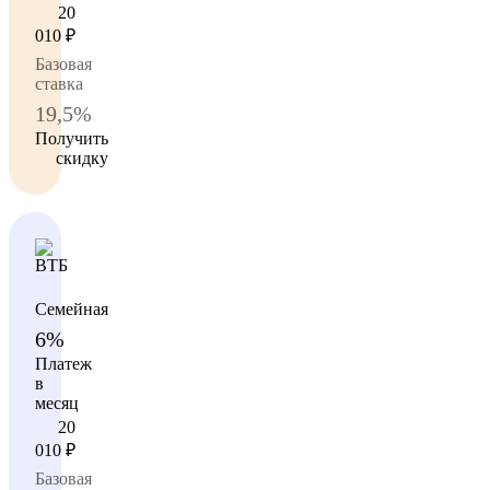
20
010
₽
Базовая
ставка
19,5%
Получить
скидку
Семейная
6%
Платеж
в
месяц
20
010
₽
Базовая