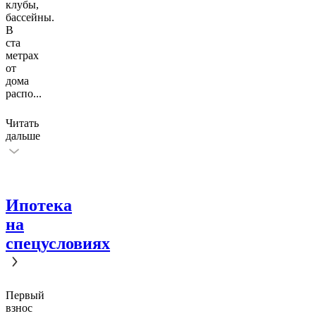
клубы,
бассейны.
В
ста
метрах
от
дома
распо
...
Читать
дальше
Ипотека
на
спецусловиях
Первый
взнос