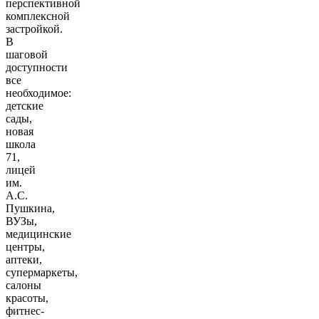
перспективной
комплексной
застройкой.
В
шаговой
доступности
все
необходимое:
детские
сады,
новая
школа
71,
лицей
им.
А.С.
Пушкина,
ВУЗы,
медицинские
центры,
аптеки,
супермаркеты,
салоны
красоты,
фитнес-