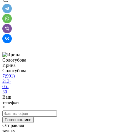
Ирина
Сологубова
7(991)
213-
05-
30
Ваш
телефон
*
Отправляя
заявку,