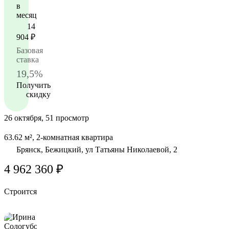
в
месяц
14
904
₽
Базовая
ставка
19,5%
Получить
скидку
26 октября, 51 просмотр
63.62 м², 2-комнатная квартира
Брянск, Бежицкий, ул Татьяны Николаевой, 2
4 962 360 ₽
Строится