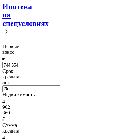
Ипотека
на
спецусловиях
Первый
взнос
₽
Срок
кредита
лет
Недвижимость
4
962
360
₽
Сумма
кредита
4