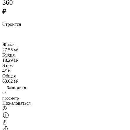
360
₽
Строится
Жилая
27.55 м²
Кухня
18.29 м²
Этаж
4/16
Общая
63.62 м²
Записаться
на
просмотр
Пожаловаться