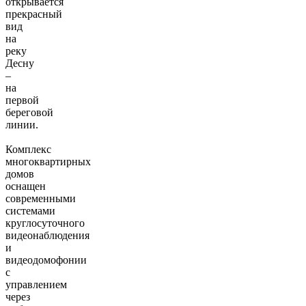
открывается
прекрасный
вид
на
реку
Десну
–
на
первой
береговой
линии.
Комплекс
многоквартирных
домов
оснащен
современными
системами
круглосуточного
видеонаблюдения
и
видеодомофонии
с
управлением
через