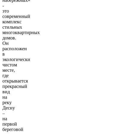
набережных»
-
это
современный
комплекс
стильных
многоквартирных
домов.
Он
расположен
в
экологически
чистом
месте,
где
открывается
прекрасный
вид
на
реку
Десну
–
на
первой
береговой