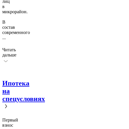
лиц
в
микрорайон.
В
состав
современного
...
Читать
дальше
Ипотека
на
спецусловиях
Первый
взнос