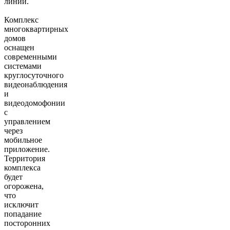
линии.
Комплекс
многоквартирных
домов
оснащен
современными
системами
круглосуточного
видеонаблюдения
и
видеодомофонии
с
управлением
через
мобильное
приложение.
Территория
комплекса
будет
огорожена,
что
исключит
попадание
посторонних