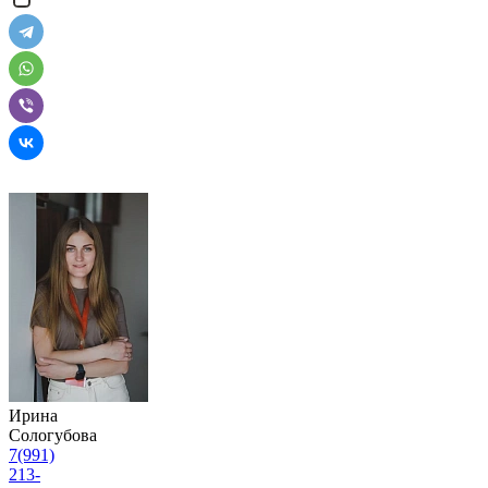
Ирина
Сологубова
7(991)
213-