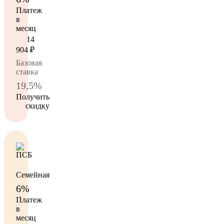
Платеж
в
месяц
14
904
₽
Базовая
ставка
19,5%
Получить
скидку
Семейная
6%
Платеж
в
месяц