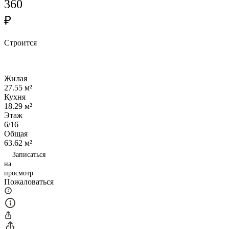
360
₽
Строится
Жилая
27.55 м²
Кухня
18.29 м²
Этаж
6/16
Общая
63.62 м²
Записаться
на
просмотр
Пожаловаться