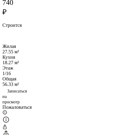
740
₽
Строится
Жилая
27.55 м²
Кухня
18.27 м²
Этаж
1/16
Общая
56.33 м²
Записаться
на
просмотр
Пожаловаться