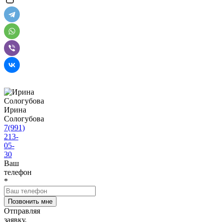
Ирина
Сологубова
7(991)
213-
05-
30
Ваш
телефон
*
Отправляя
заявку,