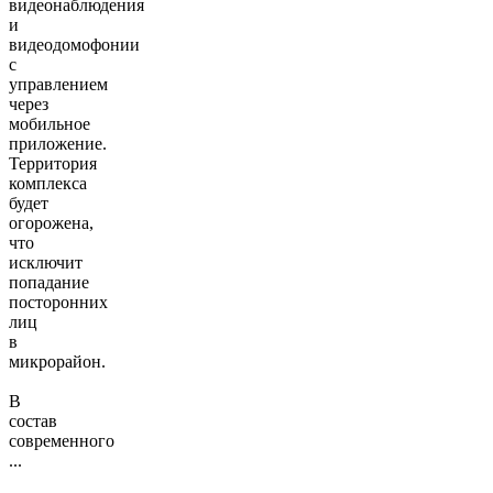
видеонаблюдения
и
видеодомофонии
с
управлением
через
мобильное
приложение.
Территория
комплекса
будет
огорожена,
что
исключит
попадание
посторонних
лиц
в
микрорайон.
В
состав
современного
...