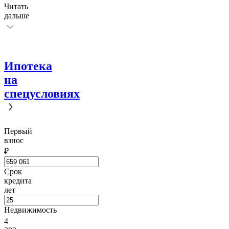
Читать
дальше
Ипотека
на
спецусловиях
Первый
взнос
₽
Срок
кредита
лет
Недвижимость
4