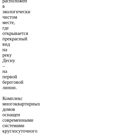
расположен
в
экологически
чистом
месте,
где
открывается
прекрасный
вид
на
реку
Десну
–
на
первой
береговой
линии.
Комплекс
многоквартирных
домов
оснащен
современными
системами
круглосуточного