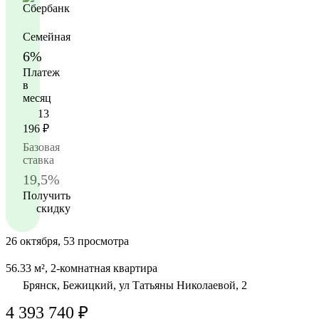
Семейная
6%
Платеж
в
месяц
13
196
₽
Базовая
ставка
19,5%
Получить
скидку
26 октября, 53 просмотра
56.33 м², 2-комнатная квартира
Брянск, Бежицкий, ул Татьяны Николаевой, 2
4 393 740 ₽