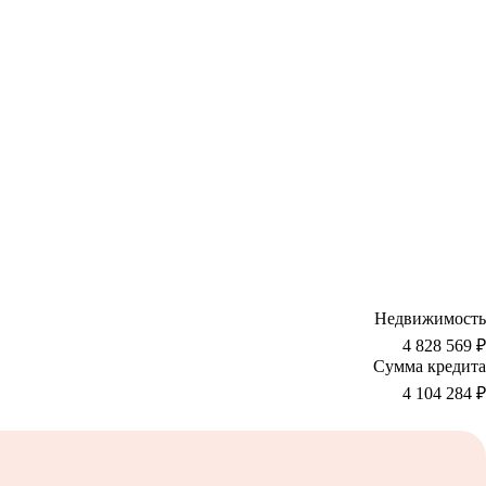
Недвижимость
4 828 569 ₽
Сумма кредита
4 104 284
₽