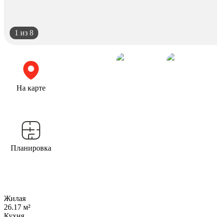
1
из 8
На карте
Планировка
Жилая
26.17 м²
Кухня