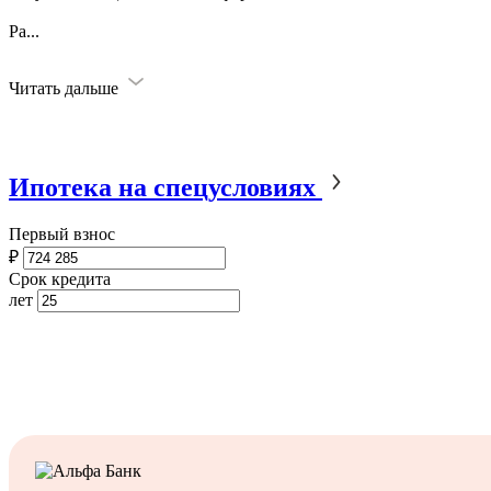
Ра
...
Читать дальше
Ипотека на спецусловиях
Первый взнос
₽
Срок кредита
лет