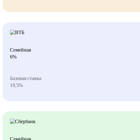
Семейная
6%
Базовая ставка
19,5%
Семейная