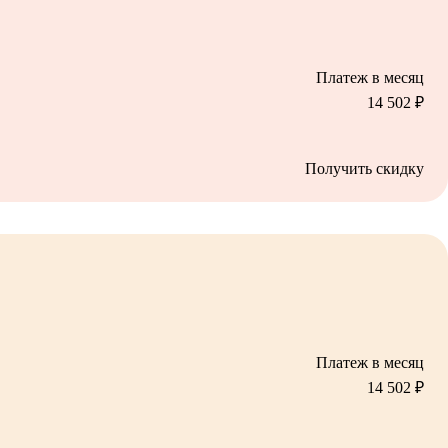
Платеж в месяц
14 502
₽
Получить скидку
Платеж в месяц
14 502
₽