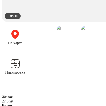
1
из 10
На карте
Планировка
Жилая
27.3 м²
Кухня