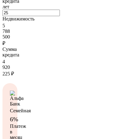
кредита
лет
Недвижимость
5
788
500
₽
Сумма
кредита
4
920
225
₽
Семейная
6%
Платеж
в
месяц