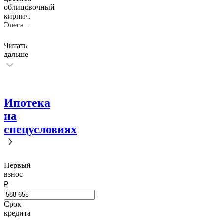
облицовочный
кирпич.
Элега
...
Читать
дальше
Ипотека
на
спецусловиях
Первый
взнос
₽
Срок
кредита