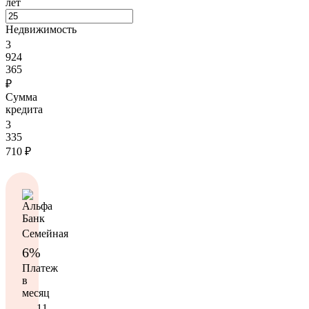
лет
Недвижимость
3
924
365
₽
Сумма
кредита
3
335
710
₽
Семейная
6%
Платеж
в
месяц
11