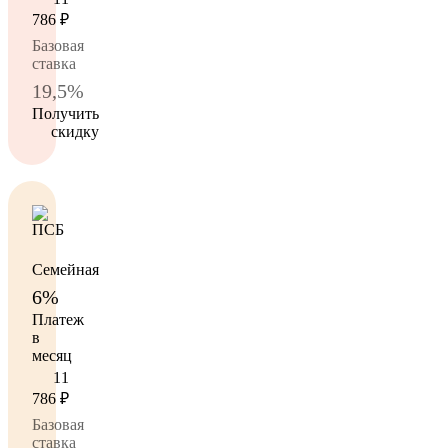
786
₽
Базовая
ставка
19,5%
Получить
скидку
Семейная
6%
Платеж
в
месяц
11
786
₽
Базовая
ставка