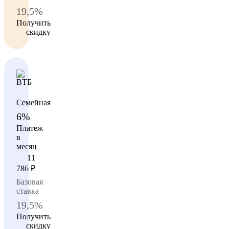
19,5%
Получить
скидку
Семейная
6%
Платеж
в
месяц
11
786
₽
Базовая
ставка
19,5%
Получить
скидку