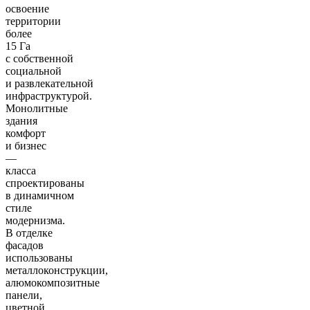
освоение
территории
более
15 Га
с собственной
социальной
и развлекательной
инфраструктурой.
Монолитные
здания
комфорт
и бизнес
—
класса
спроектированы
в динамичном
стиле
модернизма.
В отделке
фасадов
использованы
металлоконструкции,
алюмокомпозитные
панели,
цветной