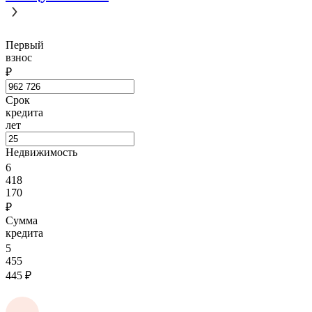
Первый
взнос
₽
Срок
кредита
лет
Недвижимость
6
418
170
₽
Сумма
кредита
5
455
445
₽