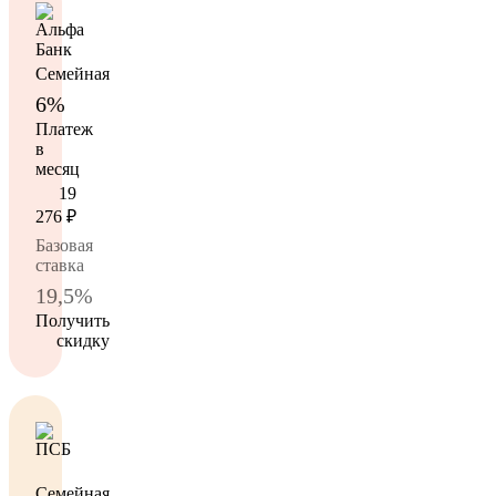
Семейная
6%
Платеж
в
месяц
19
276
₽
Базовая
ставка
19,5%
Получить
скидку
Семейная