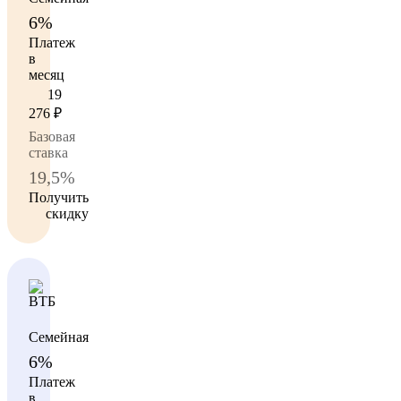
6%
Платеж
в
месяц
19
276
₽
Базовая
ставка
19,5%
Получить
скидку
Семейная
6%
Платеж
в