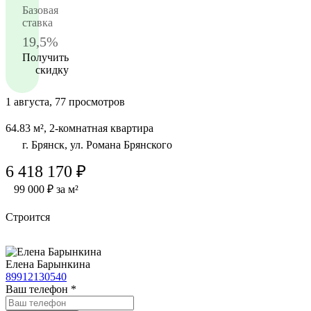
Базовая
ставка
19,5%
Получить
скидку
1 августа, 77 просмотров
64.83 м², 2-комнатная квартира
г. Брянск, ул. Романа Брянского
6 418 170 ₽
99 000 ₽ за м²
Строится
Елена Барынкина
89912130540
Ваш телефон
*