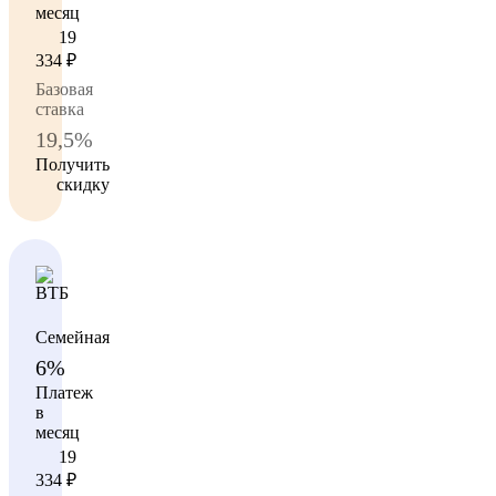
месяц
19
334
₽
Базовая
ставка
19,5%
Получить
скидку
Семейная
6%
Платеж
в
месяц
19
334
₽