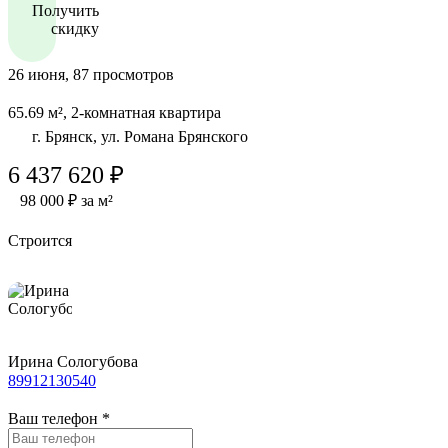
Получить
скидку
26 июня, 87 просмотров
65.69 м², 2-комнатная квартира
г. Брянск, ул. Романа Брянского
6 437 620 ₽
98 000 ₽ за м²
Строится
Ирина Сологубова
89912130540
Ваш телефон
*