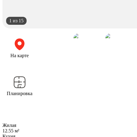
1
из 15
На карте
Планировка
Жилая
12.55 м²
Кухня