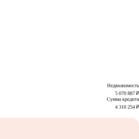
Недвижимость
5 070 887 ₽
Сумма кредита
4 310 254
₽