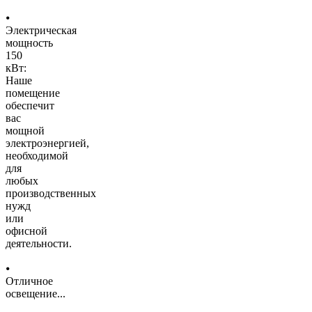
⦁
Электрическая
мощность
150
кВт:
Наше
помещение
обеспечит
вас
мощной
электроэнергией,
необходимой
для
любых
производственных
нужд
или
офисной
деятельности.
⦁
Отличное
освещение
...