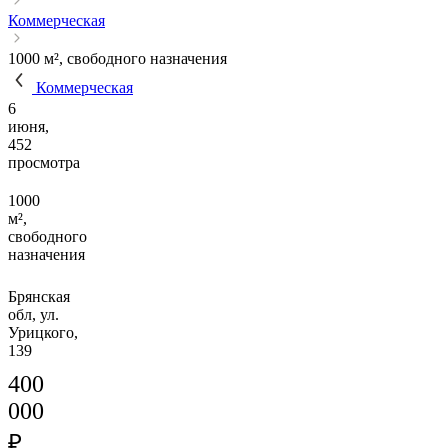
Коммерческая
1000 м², свободного назначения
Коммерческая
6
июня,
452
просмотра
1000
м²,
свободного
назначения
Брянская
обл, ул.
Урицкого,
139
400
000
₽