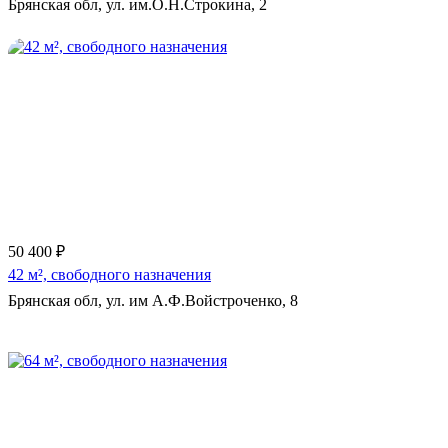
Брянская обл, ул. им.О.Н.Строкина, 2
Еще 13 фото
50 400 ₽
42 м², свободного назначения
Брянская обл, ул. им А.Ф.Войстроченко, 8
Еще 4 фото