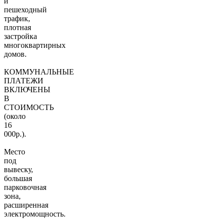
и
пешеходный
трафик,
плотная
застройка
многоквартирных
домов.
КОММУНАЛЬНЫЕ
ПЛАТЕЖИ
ВКЛЮЧЕНЫ
В
СТОИМОСТЬ
(около
16
000р.).
Место
под
вывеску,
большая
парковочная
зона,
расширенная
электромощность.