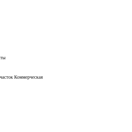
кты
часток
Коммерческая