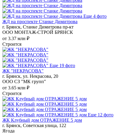
Еще 4 фото
ЖД на проспекте Станке Димитрова
г. Брянск, Станке Димитрова пр-кт
ООО МОНТАЖ-СТРОЙ БРЯНСК
от 3.37 млн ₽
Строится
Еще 19 фото
ЖК "НЕКРАСОВА"
г. Брянск, ул. Некрасова, 20
ООО СЗ "МК групп"
от 3.65 млн ₽
Строится
Еще 12 фото
ЖК Клубный дом ОТРАЖЕНИЕ 5 дом
г. Брянск, Советская улица, 122
Ягода