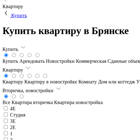
Квартиру
Купить
Купить квартиру в Брянске
Купить
Купить
Арендовать
Новостройки
Коммерческая
Сданные объе
Квартиру
Квартиру
Квартиру в новостройке
Комнату
Дом или коттедж
У
Вторичка, новостройки
Все
Квартира вторичка
Квартира новостройка
4Е
Студия
3Е
2Е
1
2