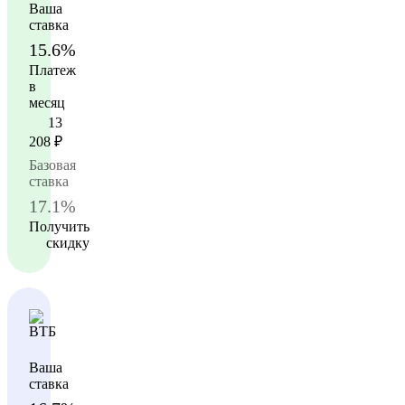
Ваша
ставка
15.6%
Платеж
в
месяц
13
208
₽
Базовая
ставка
17.1%
Получить
скидку
Ваша
ставка