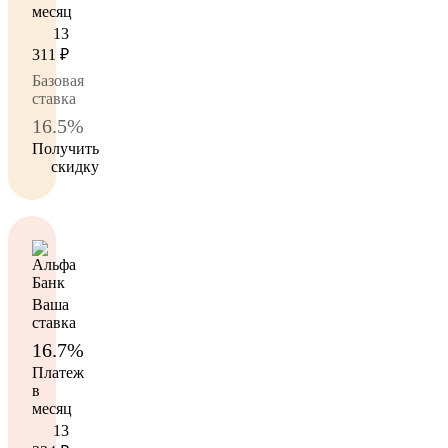
месяц
13
311
₽
Базовая
ставка
16.5%
Получить
скидку
Ваша
ставка
16.7%
Платеж
в
месяц
13