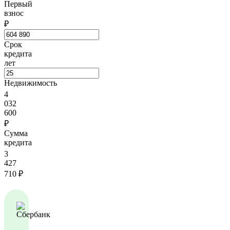
Первый
взнос
₽
Срок
кредита
лет
Недвижимость
4
032
600
₽
Сумма
кредита
3
427
710
₽