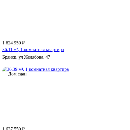
Еще 3 фото
1 624 950 ₽
36.11 м², 1-комнатная квартира
Брянск, ул Желябова, 47
Дом сдан
1 637 550 ₽