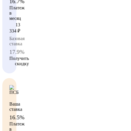
16.7%
Платеж
в
месяц
13
334
₽
Базовая
ставка
17.9%
Получить
скидку
Ваша
ставка
16.5%
Платеж
в