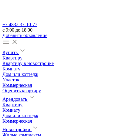
+7 4832 37-10-77
c 9:00 до 18:00
Добавить объявление
Купить
Квартиру
Квартиру в новостройке
Комнату
Дом или коттедж
Участок
Коммерческая
Оценить квартиру
Арендовать
Квартиру
Комнату
Дом или коттедж
Коммерческая
Новостройки
Жилые комплексы