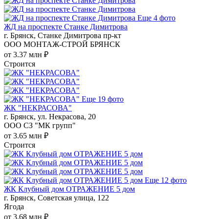
Еще 4 фото
ЖД на проспекте Станке Димитрова
г. Брянск, Станке Димитрова пр-кт
ООО МОНТАЖ-СТРОЙ БРЯНСК
от 3.37 млн ₽
Строится
Еще 19 фото
ЖК "НЕКРАСОВА"
г. Брянск, ул. Некрасова, 20
ООО СЗ "МК групп"
от 3.65 млн ₽
Строится
Еще 12 фото
ЖК Клубный дом ОТРАЖЕНИЕ 5 дом
г. Брянск, Советская улица, 122
Ягода
от 3.68 млн ₽