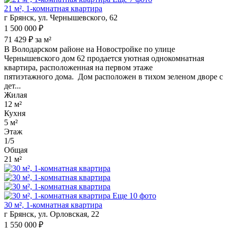
21 м², 1-комнатная квартира
г Брянск, ул. Чернышевского, 62
1 500 000 ₽
71 429 ₽ за м²
В Володарском районе на Новостройке по улице
Чернышевского дом 62 продается уютная однокомнатная
квартира, расположенная на первом этаже
пятиэтажного дома. Дом расположен в тихом зеленом дворе с
дет...
Жилая
12 м²
Кухня
5 м²
Этаж
1/5
Общая
21 м²
Еще 10 фото
30 м², 1-комнатная квартира
г Брянск, ул. Орловская, 22
1 550 000 ₽