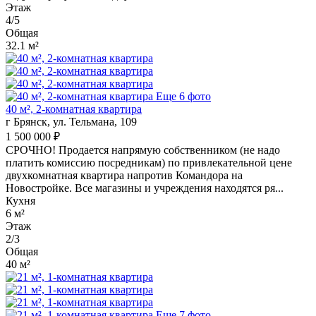
Этаж
4/5
Общая
32.1 м²
Еще 6 фото
40 м², 2-комнатная квартира
г Брянск, ул. Тельмана, 109
1 500 000 ₽
СРОЧНО! Продается напрямую собственником (не надо
платить комиссию посредникам) по привлекательной цене
двухкомнатная квартира напротив Командора на
Новостройке. Все магазины и учреждения находятся ря...
Кухня
6 м²
Этаж
2/3
Общая
40 м²
Еще 7 фото