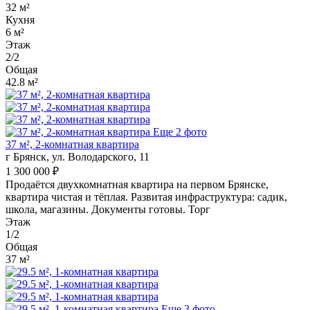
32 м²
Кухня
6 м²
Этаж
2/2
Общая
42.8 м²
Еще 2 фото
37 м², 2-комнатная квартира
г Брянск, ул. Володарского, 11
1 300 000 ₽
Продаётся двухкомнатная квартира на первом Брянске,
квартира чистая и тёплая. Развитая инфраструктура: садик,
школа, магазины. Документы готовы. Торг
Этаж
1/2
Общая
37 м²
Еще 3 фото