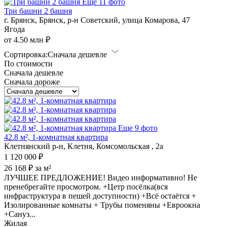
Еще 11 фото
Три башни 2 башня
г. Брянск, Брянск, р-н Советский, улица Комарова, 47
Ягода
от 4.50 млн ₽
Сортировка:
Сначала дешевле
По стоимости
Сначала дешевле
Сначала дороже
Еще 9 фото
42.8 м², 1-комнатная квартира
Клетнянский р-н, Клетня, Комсомольская , 2а
1 120 000 ₽
26 168 ₽ за м²
ЛУЧШЕЕ ПРЕДЛОЖЕНИЕ! Видео информативно! Не
пренебрегайте просмотром. +Цетр посёлка(вся
инфраструктура в пешей доступности) +Всё остаётся +
Изолированные комнаты + Трубы поменяны +Евроокна
+Сануз...
Жилая