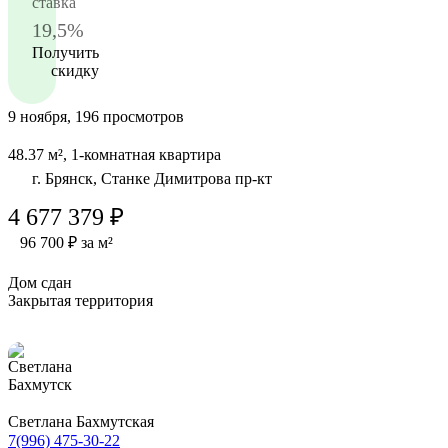
ставка
19,5%
Получить
скидку
9 ноября, 196 просмотров
48.37 м², 1-комнатная квартира
г. Брянск, Станке Димитрова пр-кт
4 677 379 ₽
96 700 ₽ за м²
Дом сдан
Закрытая территория
Светлана Бахмутская
7(996) 475-30-22