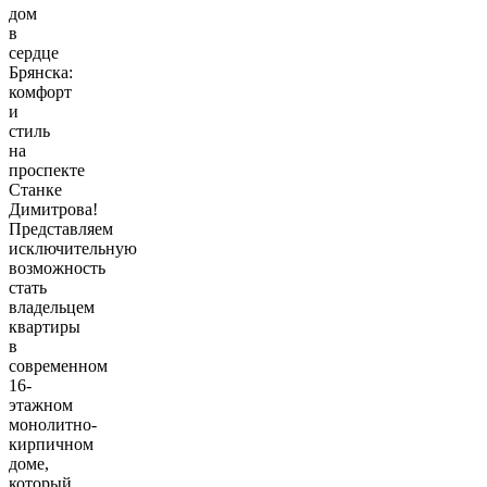
дом
в
сердце
Брянска:
комфорт
и
стиль
на
проспекте
Станке
Димитрова!
Представляем
исключительную
возможность
стать
владельцем
квартиры
в
современном
16-
этажном
монолитно-
кирпичном
доме,
который