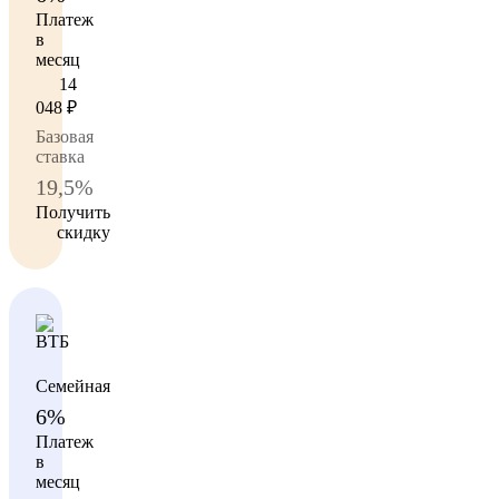
Платеж
в
месяц
14
048
₽
Базовая
ставка
19,5%
Получить
скидку
Семейная
6%
Платеж
в
месяц