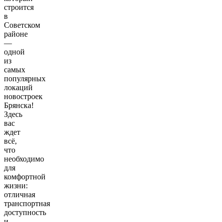
строится
в
Советском
районе
—
одной
из
самых
популярных
локаций
новостроек
Брянска!
Здесь
вас
ждет
всё,
что
необходимо
для
комфортной
жизни:
отличная
транспортная
доступность
и