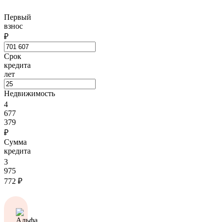
Первый
взнос
₽
Срок
кредита
лет
Недвижимость
4
677
379
₽
Сумма
кредита
3
975
772
₽