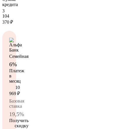
кредита
3
104
370
₽
Семейная
6%
Платеж
в
месяц
10
969
₽
Базовая
ставка
19,5%
Получить
скидку