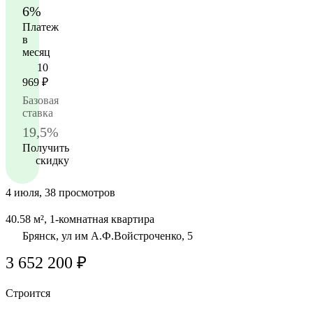
6%
Платеж
в
месяц
10
969
₽
Базовая
ставка
19,5%
Получить
скидку
4 июля, 38 просмотров
40.58 м², 1-комнатная квартира
Брянск, ул им А.Ф.Войстроченко, 5
3 652 200 ₽
Строится