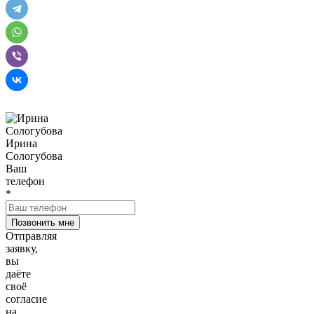
Ирина
Сологубова
Ваш
телефон
*
Отправляя
заявку,
вы
даёте
своё
согласие
на