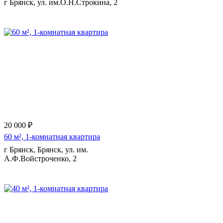
г Брянск, ул. им.О.Н.Строкина, 2
Еще 7 фото
20 000 ₽
60 м², 1-комнатная квартира
г Брянск, Брянск, ул. им.
А.Ф.Войстроченко, 2
Еще 6 фото