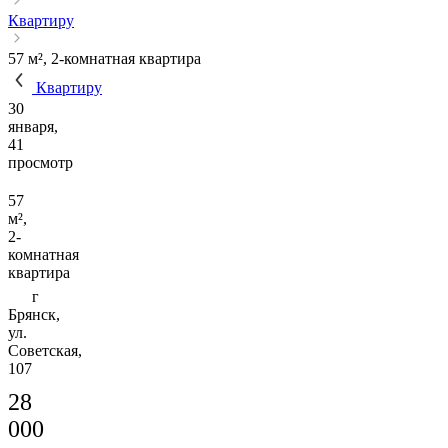
Квартиру
57 м², 2-комнатная квартира
Квартиру
30
января,
41
просмотр
57
м²,
2-
комнатная
квартира
г
Брянск,
ул.
Советская,
107
28
000