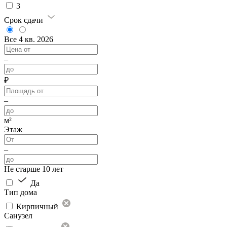
3
Срок сдачи
Все
4 кв. 2026
–
₽
–
м²
Этаж
–
Не старше 10 лет
Да
Тип дома
Кирпичный
Санузел