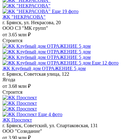
Еще 19 фото
ЖК "НЕКРАСОВА"
г. Брянск, ул. Некрасова, 20
ООО СЗ "МК групп"
от 3.65 млн ₽
Строится
Еще 12 фото
ЖК Клубный дом ОТРАЖЕНИЕ 5 дом
г. Брянск, Советская улица, 122
Ягода
от 3.68 млн ₽
Строится
Еще 4 фото
ЖК Проспект
г. Брянск, Советский, ул. Спартаковская, 131
ООО "Созидание"
от 3.90 млн ₽