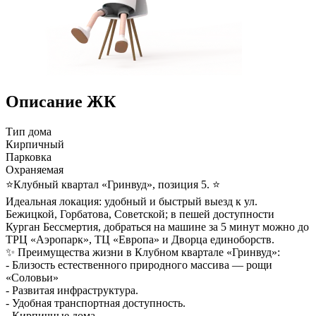
Описание ЖК
Тип дома
Кирпичный
Парковка
Охраняемая
⭐Клубный квартал «Гринвуд», позиция 5. ⭐
Идеальная локация: удобный и быстрый выезд к ул.
Бежицкой, Горбатова, Советской; в пешей доступности
Курган Бессмертия, добраться на машине за 5 минут можно до
ТРЦ «Аэропарк», ТЦ «Европа» и Дворца единоборств.
✨ Преимущества жизни в Клубном квартале «Гринвуд»:
- Близость естественного природного массива — рощи
«Соловьи»
- Развитая инфраструктура.
- Удобная транспортная доступность.
- Кирпичные дома.