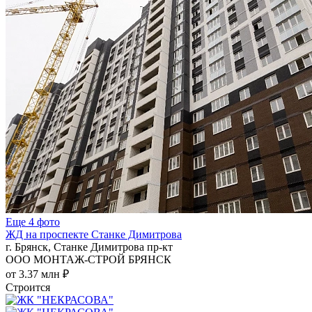
Еще 4 фото
ЖД на проспекте Станке Димитрова
г. Брянск, Станке Димитрова пр-кт
ООО МОНТАЖ-СТРОЙ БРЯНСК
от 3.37 млн ₽
Строится