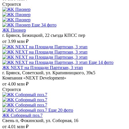
Строится
Еще 34 фото
ЖК Пионер
г. Брянск, Бежицкий, 22 съезда КПСС пер
от 3.99 млн ₽
Еще 14 фото
ЖК NEXT на Площади Партизан, 3 этап
г. Брянск, Советский, ул. Крапивницкого, 39к5
Компания «NEXT Development»
от 4.00 млн ₽
Строится
Еще 20 фото
ЖК Соборный поз.7
Свень п, Фокинский, ул. Соборная, 16
от 4.01 млн ₽