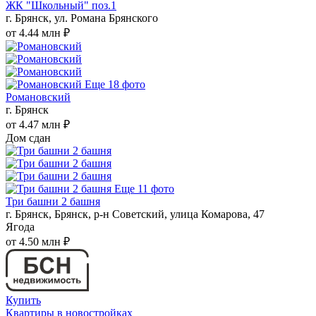
ЖК "Школьный" поз.1
г. Брянск, ул. Романа Брянского
от 4.44 млн ₽
Еще 18 фото
Романовский
г. Брянск
от 4.47 млн ₽
Дом сдан
Еще 11 фото
Три башни 2 башня
г. Брянск, Брянск, р-н Советский, улица Комарова, 47
Ягода
от 4.50 млн ₽
Купить
Квартиры в новостройках