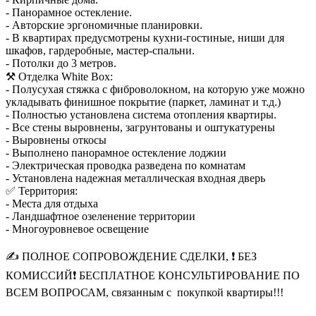
- Панорамное о
стекление.
- Авторские эргономичные планировки.
- В квартирах предусмотрены кухни-гостиные, ниши для
шкафов, гардеробные, мастер-спальни.
- Потолки до 3 метров.
⚒️ Отделка White Box:
- Полусухая стяжка с фиброволокном, на которую уже можно
укладывать финишное покрытие (паркет, ламинат и т.д.)
- Полностью установлена система отопления квартиры.
- Все стены выровнены, загрунтованы и оштукатурены
- Выровнены откосы
- Выполнено панорамное остекление лоджии
- Электрическая проводка разведена по комнатам
- Установлена надежная металлическая входная дверь
✅ Территория:
- Места для отдыха
- Ландшафтное озеленение территории
- Многоуровневое освещение
✍ ПОЛНОЕ СОПРОВОЖДЕНИЕ СДЕЛКИ, ❗ БЕЗ
КОМИССИЙ❗ БЕСПЛАТНОЕ КОНСУЛЬТИРОВАНИЕ ПО
ВСЕМ ВОПРОСАМ, связанным с покупкой квартиры!!!