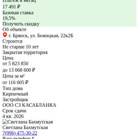
Платеж в месяц
17 491
₽
Базовая ставка
19,5%
Получить скидку
Об объекте
г. Брянск, ул. Бежицкая, 22к2Б
Строится
Не старше 10 лет
Закрытая территория
Цена
от 5 823 850
до 13 068 600 ₽
Цена за м²
от 116 005 ₽
Тип дома
Кирпичный
Застройщик
ООО СЗ КАСАБЛАНКА
Срок сдачи
4 кв. 2026
Светлана Бахмутская
7(996) 475-30-22
Ваш телефон
*