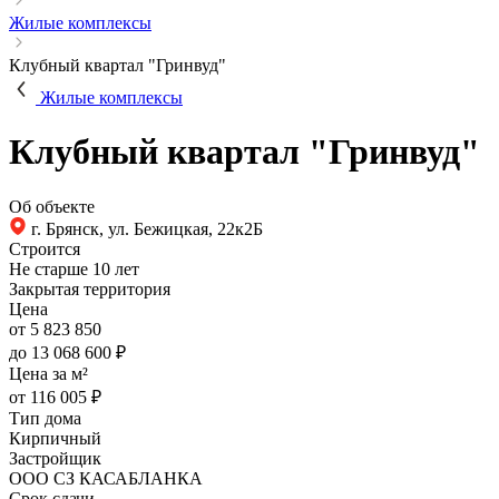
Жилые комплексы
Клубный квартал "Гринвуд"
Жилые комплексы
Клубный квартал "Гринвуд"
Об объекте
г. Брянск, ул. Бежицкая, 22к2Б
Строится
Не старше 10 лет
Закрытая территория
Цена
от 5 823 850
до 13 068 600 ₽
Цена за м²
от 116 005 ₽
Тип дома
Кирпичный
Застройщик
ООО СЗ КАСАБЛАНКА
Срок сдачи