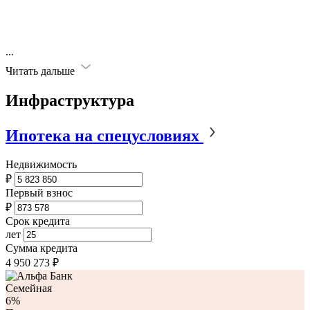
...
Читать дальше
Инфраструктура
Ипотека на спецусловиях
Недвижимость
₽
Первый взнос
₽
Срок кредита
лет
Сумма кредита
4 950 273
₽
Семейная
6%