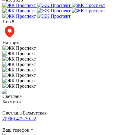
1
из 8
На карте
Светлана Бахмутская
7(996) 475-30-22
Ваш телефон
*