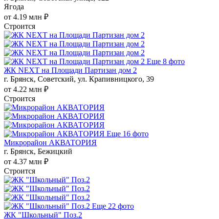
Ягода
от 4.19 млн ₽
Строится
Еще 8 фото
ЖК NEXT на Площади Партизан дом 2
г. Брянск, Советский, ул. Крапивницкого, 39
от 4.22 млн ₽
Строится
Еще 16 фото
Микрорайон АКВАТОРИЯ
г. Брянск, Бежицкий
от 4.37 млн ₽
Строится
Еще 22 фото
ЖК "Школьный" Поз.2