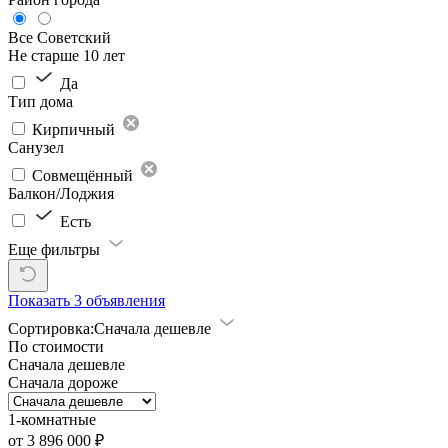
Все
Советский
Не старше 10 лет
Да
Тип дома
Кирпичный
Санузел
Совмещённый
Балкон/Лоджия
Есть
Еще фильтры
Показать
3 объявления
Сортировка:
Сначала дешевле
По стоимости
Сначала дешевле
Сначала дороже
1-комнатные
от 3 896 000 ₽