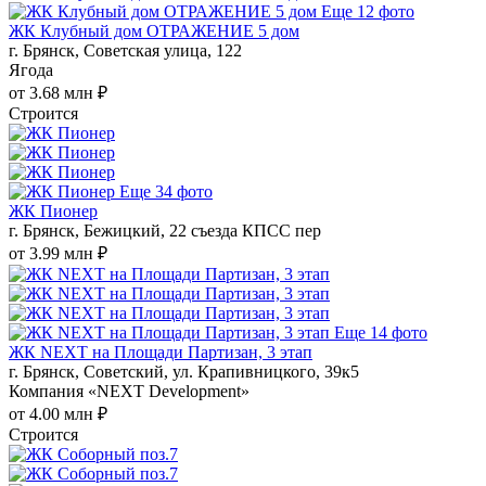
Еще 12 фото
ЖК Клубный дом ОТРАЖЕНИЕ 5 дом
г. Брянск, Советская улица, 122
Ягода
от 3.68 млн ₽
Строится
Еще 34 фото
ЖК Пионер
г. Брянск, Бежицкий, 22 съезда КПСС пер
от 3.99 млн ₽
Еще 14 фото
ЖК NEXT на Площади Партизан, 3 этап
г. Брянск, Советский, ул. Крапивницкого, 39к5
Компания «NEXT Development»
от 4.00 млн ₽
Строится