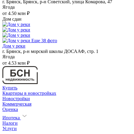
г. Брянск, Брянск, р-н Советский, улица Комарова, 47
Ягода
от 4.50 млн ₽
Дом сдан
Еще 38 фото
Дом у реки
г. Брянск, р-н морской школы ДОСААФ, стр. 1
Ягода
от 4.53 млн ₽
Купить
Квартиры в новостройках
Новостройки
Коммерческая
Оценка
Ипотека
Налоги
Услуги