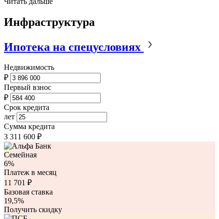
Читать дальше
Инфраструктура
Ипотека на спецусловиях
Недвижимость
₽
Первый взнос
₽
Срок кредита
лет
Сумма кредита
3 311 600
₽
Семейная
6%
Платеж в месяц
11 701
₽
Базовая ставка
19,5%
Получить скидку