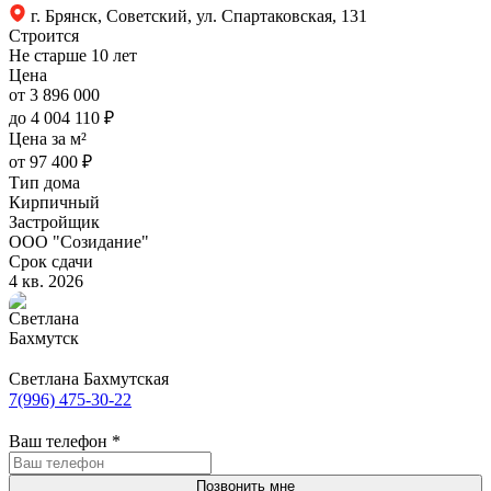
г. Брянск, Советский, ул. Спартаковская, 131
Строится
Не старше 10 лет
Цена
от 3 896 000
до 4 004 110 ₽
Цена за м²
от 97 400 ₽
Тип дома
Кирпичный
Застройщик
ООО "Созидание"
Срок сдачи
4 кв. 2026
Светлана Бахмутская
7(996) 475-30-22
Ваш телефон
*