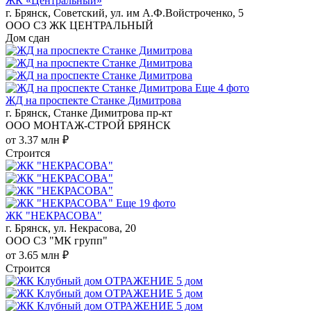
ЖК «Центральный»
г. Брянск, Советский, ул. им А.Ф.Войстроченко, 5
ООО СЗ ЖК ЦЕНТРАЛЬНЫЙ
Дом сдан
Еще 4 фото
ЖД на проспекте Станке Димитрова
г. Брянск, Станке Димитрова пр-кт
ООО МОНТАЖ-СТРОЙ БРЯНСК
от 3.37 млн ₽
Строится
Еще 19 фото
ЖК "НЕКРАСОВА"
г. Брянск, ул. Некрасова, 20
ООО СЗ "МК групп"
от 3.65 млн ₽
Строится