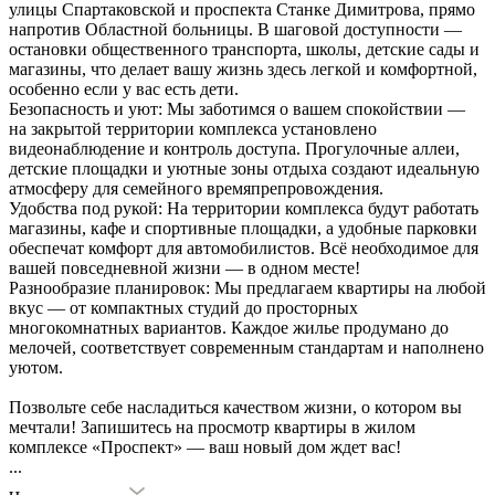
улицы Спартаковской и проспекта Станке Димитрова, прямо
напротив Областной больницы. В шаговой доступности —
остановки общественного транспорта, школы, детские сады и
магазины
, что делает вашу жизнь здесь легкой и комфортной,
особенно если у вас есть дети.
Безопасность и уют: Мы заботимся о вашем спокойствии —
на закрытой территории комплекса установлено
видеонаблюдение и контроль доступа. Прогулочные аллеи,
детские площадки и уютные зоны отдыха создают идеальную
атмосферу для семейного времяпрепровождения.
Удобства под рукой: На территории комплекса будут работать
магазины, кафе и спортивные площадки, а удобные парковки
обеспечат комфорт для автомобилистов. Всё необходимое для
вашей повседневной жизни — в одном месте!
Разнообразие планировок: Мы предлагаем квартиры на любой
вкус — от компактных студий до просторных
многокомнатных вариантов. Каждое жилье продумано до
мелочей, соответствует современным стандартам и наполнено
уютом.
Позвольте себе насладиться качеством жизни, о котором вы
мечтали! Запишитесь на просмотр квартиры в жилом
комплексе «Проспект» — ваш новый дом ждет вас!
...