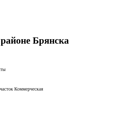
 районе Брянска
кты
часток
Коммерческая