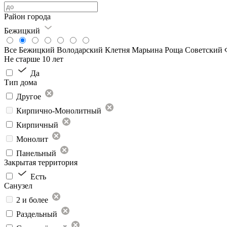
Район города
Бежицкий
Все
Бежицкий
Володарский
Клетня
Марьина Роща
Советский
Не старше 10 лет
Да
Тип дома
Другое
Кирпично-Монолитный
Кирпичный
Монолит
Панельный
Закрытая территория
Есть
Санузел
2 и более
Раздельный