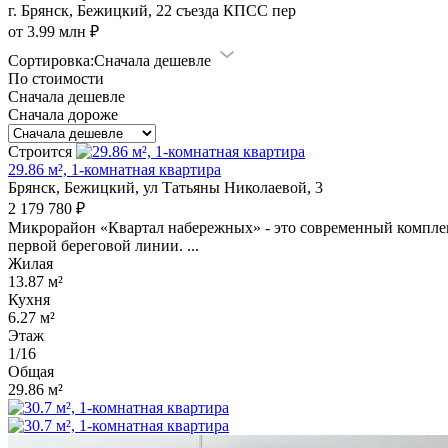
г. Брянск, Бежицкий, 22 съезда КПСС пер
от 3.99 млн ₽
Сортировка:
Сначала дешевле
По стоимости
Сначала дешевле
Сначала дороже
Строится
29.86 м², 1-комнатная квартира
Брянск, Бежицкий, ул Татьяны Николаевой, 3
2 179 780 ₽
Микрорайон «Квартал набережных» - это современный комплекс
первой береговой линии. ...
Жилая
13.87 м²
Кухня
6.27 м²
Этаж
1/16
Общая
29.86 м²