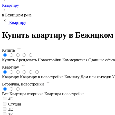
Квартиру
в Бежицком р-не
Квартиру
Купить квартиру в Бежицком
Купить
Купить
Арендовать
Новостройки
Коммерческая
Сданные объе
Квартиру
Квартиру
Квартиру в новостройке
Комнату
Дом или коттедж
У
Вторичка, новостройки
Все
Квартира вторичка
Квартира новостройка
4Е
Студия
3Е
2Е