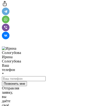
Ирина
Сологубова
Ваш
телефон
*
Отправляя
заявку,
вы
даёте
своё